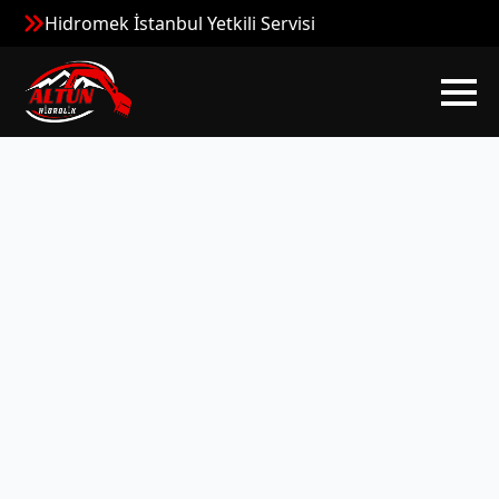
Hidromek İstanbul Yetkili Servisi