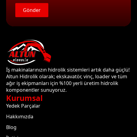
Gönder
İş makinalarınızın hidrolik sistemleri artık daha güçlü!
Altun Hidrolik olarak; ekskavatör, vinç, loader ve tüm
ağır iş ekipmanları için %100 yerli üretim hidrolik
komponentler sunuyoruz.
Kurumsal
Yedek Parçalar
Hakkımızda
Blog