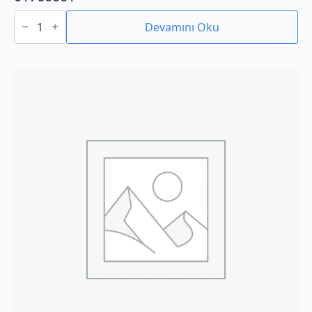
01760001
adet
Devamını Oku