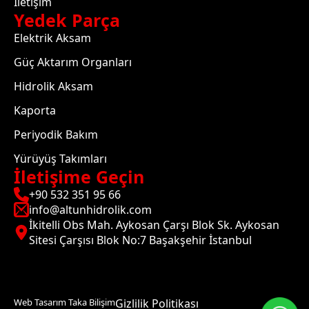
İletişim
Yedek Parça
Elektrik Aksam
Güç Aktarım Organları
Hidrolik Aksam
Kaporta
Periyodik Bakım
Yürüyüş Takımları
İletişime Geçin
+90 532 351 95 66
info@altunhidrolik.com
İkitelli Obs Mah. Aykosan Çarşı Blok Sk. Aykosan
Sitesi Çarşısı Blok No:7 Başakşehir İstanbul
Web Tasarım Taka Bilişim
Gizlilik Politikası