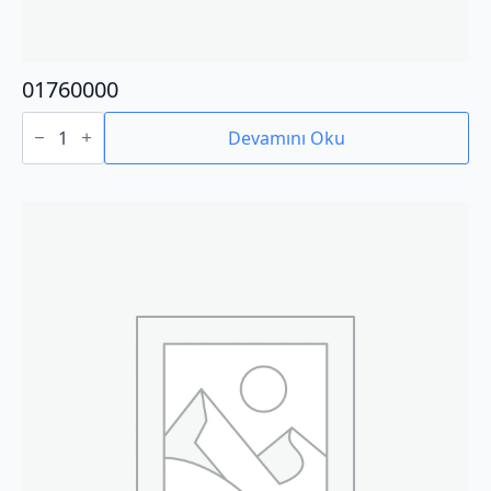
01760000
01760000
adet
Devamını Oku