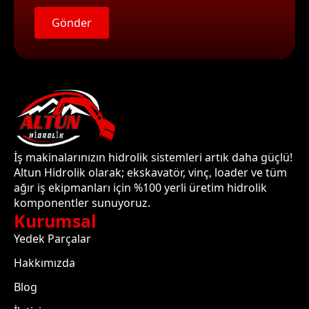
Gönder
İş makinalarınızın hidrolik sistemleri artık daha güçlü!
Altun Hidrolik olarak; ekskavatör, vinç, loader ve tüm
ağır iş ekipmanları için %100 yerli üretim hidrolik
komponentler sunuyoruz.
Kurumsal
Yedek Parçalar
Hakkımızda
Blog