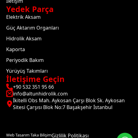
İletişim
Yedek Parça
Elektrik Aksam
Güç Aktarım Organları
Hidrolik Aksam
Kaporta
Periyodik Bakım
Yürüyüş Takımları
İletişime Geçin
+90 532 351 95 66
info@altunhidrolik.com
İkitelli Obs Mah. Aykosan Çarşı Blok Sk. Aykosan
Sitesi Çarşısı Blok No:7 Başakşehir İstanbul
Web Tasarım Taka Bilişim
Gizlilik Politikası