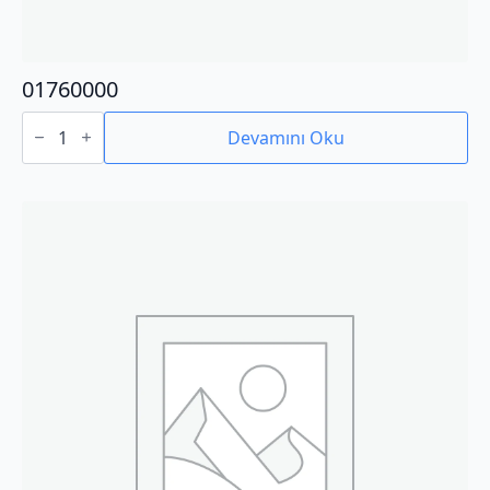
01760000
01760000
adet
Devamını Oku