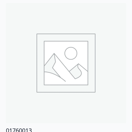
01760013