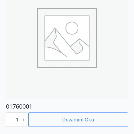
01760001
01760001
adet
Devamını Oku