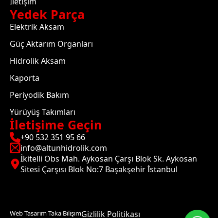
İletişim
Yedek Parça
Elektrik Aksam
Güç Aktarım Organları
Hidrolik Aksam
Kaporta
Periyodik Bakım
Yürüyüş Takımları
İletişime Geçin
+90 532 351 95 66
info@altunhidrolik.com
İkitelli Obs Mah. Aykosan Çarşı Blok Sk. Aykosan
Sitesi Çarşısı Blok No:7 Başakşehir İstanbul
Web Tasarım Taka Bilişim
Gizlilik Politikası