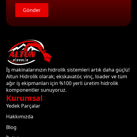
Gönder
İş makinalarınızın hidrolik sistemleri artık daha güçlü!
Altun Hidrolik olarak; ekskavatör, vinç, loader ve tüm
ağır iş ekipmanları için %100 yerli üretim hidrolik
komponentler sunuyoruz.
Kurumsal
Yedek Parçalar
Hakkımızda
Blog