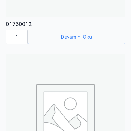
01760012
01760012
adet
Devamını Oku