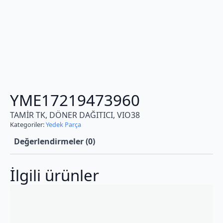
YME17219473960
TAMİR TK, DÖNER DAĞITICI, VIO38
Kategoriler:
Yedek Parça
Değerlendirmeler (0)
İlgili ürünler