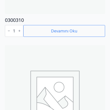
0300310
0300310
adet
Devamını Oku