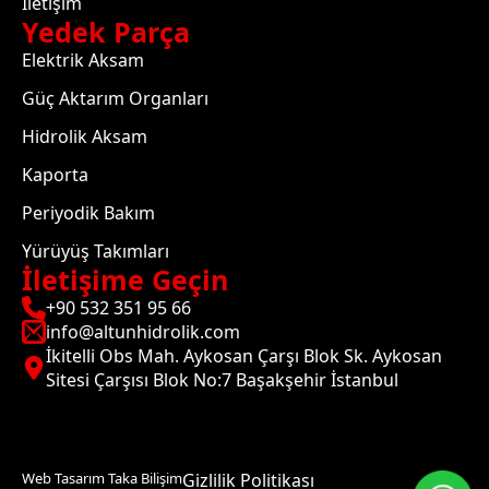
İletişim
Yedek Parça
Elektrik Aksam
Güç Aktarım Organları
Hidrolik Aksam
Kaporta
Periyodik Bakım
Yürüyüş Takımları
İletişime Geçin
+90 532 351 95 66
info@altunhidrolik.com
İkitelli Obs Mah. Aykosan Çarşı Blok Sk. Aykosan
Sitesi Çarşısı Blok No:7 Başakşehir İstanbul
Web Tasarım Taka Bilişim
Gizlilik Politikası