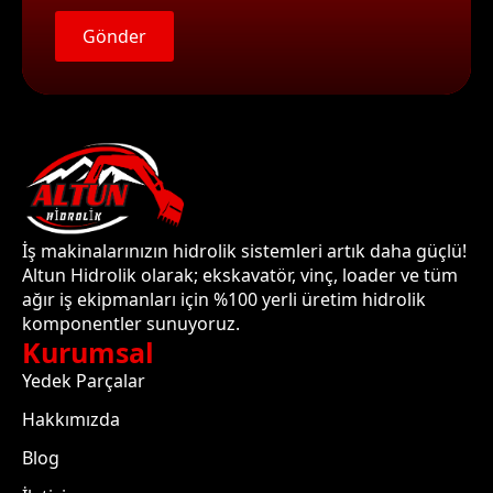
Gönder
İş makinalarınızın hidrolik sistemleri artık daha güçlü!
Altun Hidrolik olarak; ekskavatör, vinç, loader ve tüm
ağır iş ekipmanları için %100 yerli üretim hidrolik
komponentler sunuyoruz.
Kurumsal
Yedek Parçalar
Hakkımızda
Blog