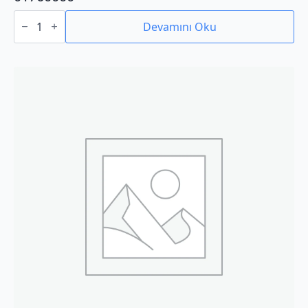
01760000
adet
Devamını Oku