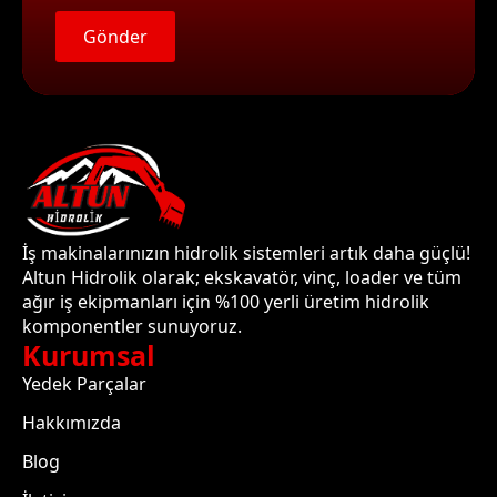
Gönder
İş makinalarınızın hidrolik sistemleri artık daha güçlü!
Altun Hidrolik olarak; ekskavatör, vinç, loader ve tüm
ağır iş ekipmanları için %100 yerli üretim hidrolik
komponentler sunuyoruz.
Kurumsal
Yedek Parçalar
Hakkımızda
Blog