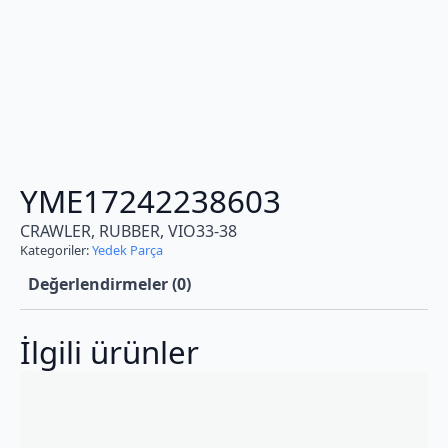
YME17242238603
CRAWLER, RUBBER, VIO33-38
Kategoriler:
Yedek Parça
Değerlendirmeler (0)
İlgili ürünler