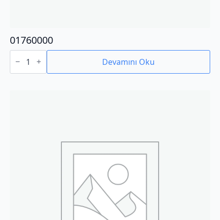
01760000
01760000
adet
Devamını Oku