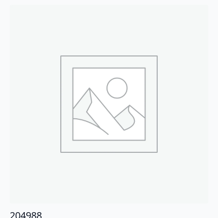
204988