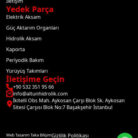
İletişim
Yedek Parça
Elektrik Aksam
Güç Aktarım Organları
Hidrolik Aksam
Kaporta
Periyodik Bakım
Yürüyüş Takımları
İletişime Geçin
+90 532 351 95 66
info@altunhidrolik.com
İkitelli Obs Mah. Aykosan Çarşı Blok Sk. Aykosan
Sitesi Çarşısı Blok No:7 Başakşehir İstanbul
Web Tasarım Taka Bilişim
Gizlilik Politikası