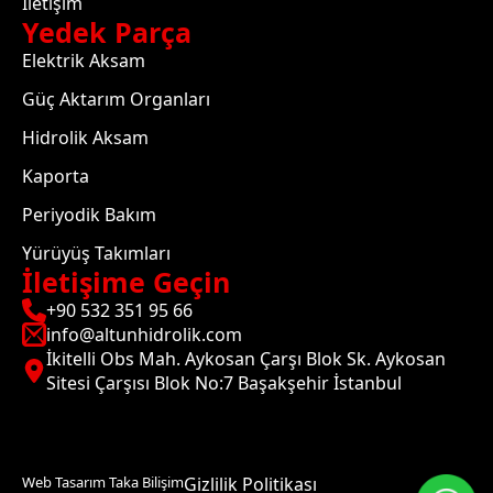
İletişim
Yedek Parça
Elektrik Aksam
Güç Aktarım Organları
Hidrolik Aksam
Kaporta
Periyodik Bakım
Yürüyüş Takımları
İletişime Geçin
+90 532 351 95 66
info@altunhidrolik.com
İkitelli Obs Mah. Aykosan Çarşı Blok Sk. Aykosan
Sitesi Çarşısı Blok No:7 Başakşehir İstanbul
Web Tasarım Taka Bilişim
Gizlilik Politikası