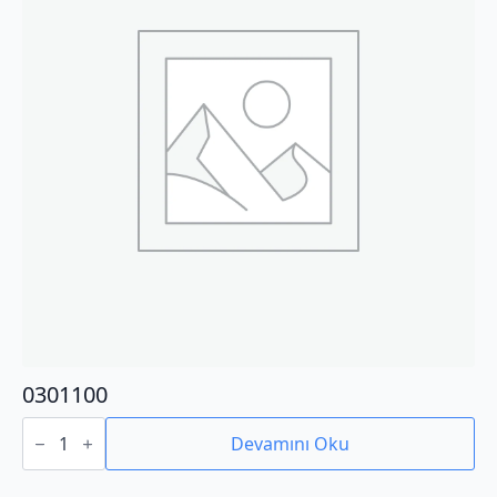
0301100
0301100
adet
Devamını Oku