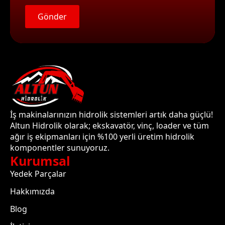
Gönder
İş makinalarınızın hidrolik sistemleri artık daha güçlü!
Altun Hidrolik olarak; ekskavatör, vinç, loader ve tüm
ağır iş ekipmanları için %100 yerli üretim hidrolik
komponentler sunuyoruz.
Kurumsal
Yedek Parçalar
Hakkımızda
Blog