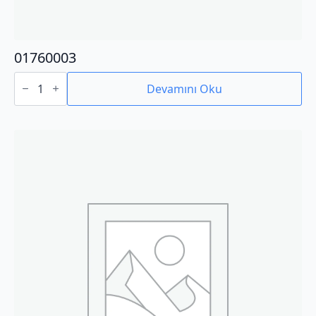
01760003
01760003
adet
Devamını Oku