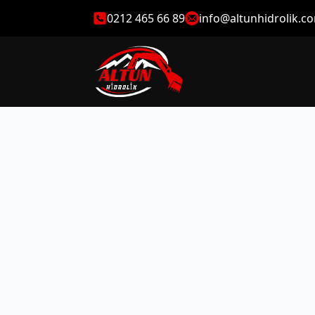
0212 465 66 89
info@altunhidrolik.c