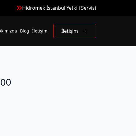
Hidromek İstanbul Yetkili Servisi
İletişim
kkımızda
Blog
İletişim
00