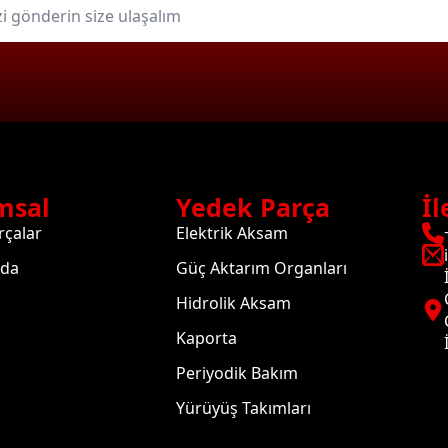
msal
Yedek Parça
İl
rçalar
Elektrik Aksam
zda
Güç Aktarım Organları
Hidrolik Aksam
Kaporta
Periyodik Bakım
Yürüyüş Takımları