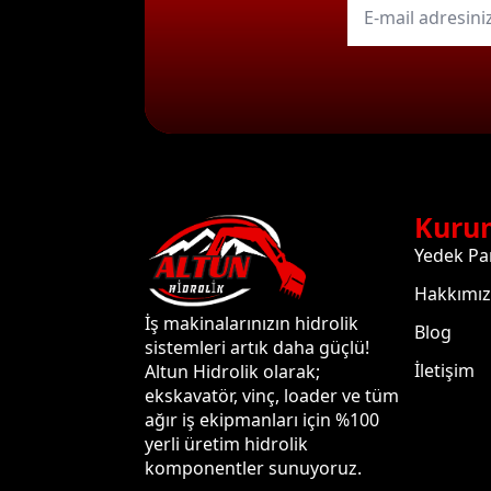
mail
*
Kuru
Yedek Pa
Hakkımı
İş makinalarınızın hidrolik
Blog
sistemleri artık daha güçlü!
İletişim
Altun Hidrolik olarak;
ekskavatör, vinç, loader ve tüm
ağır iş ekipmanları için %100
yerli üretim hidrolik
komponentler sunuyoruz.