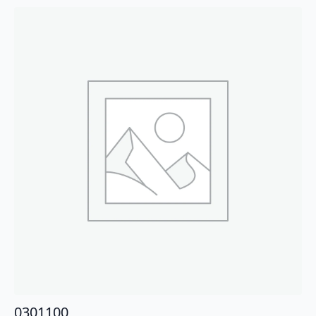
0301100