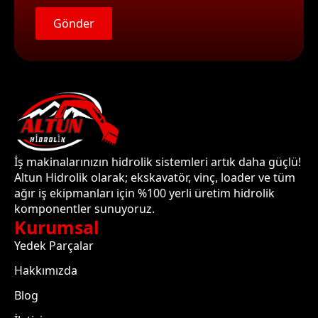
Gönder
İş makinalarınızın hidrolik sistemleri artık daha güçlü!
Altun Hidrolik olarak; ekskavatör, vinç, loader ve tüm
ağır iş ekipmanları için %100 yerli üretim hidrolik
komponentler sunuyoruz.
Kurumsal
Yedek Parçalar
Hakkımızda
Blog