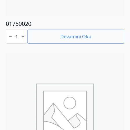
01750020
01750020
adet
Devamını Oku