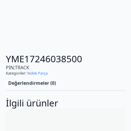
YME17246038500
PIN;TRACK
Kategoriler:
Yedek Parça
Değerlendirmeler (0)
İlgili ürünler