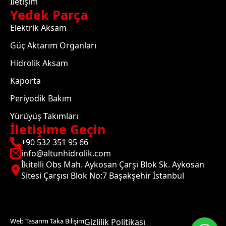
İletişim
Yedek Parça
Elektrik Aksam
Güç Aktarım Organları
Hidrolik Aksam
Kaporta
Periyodik Bakım
Yürüyüş Takımları
İletişime Geçin
+90 532 351 95 66
info@altunhidrolik.com
İkitelli Obs Mah. Aykosan Çarşı Blok Sk. Aykosan
Sitesi Çarşısı Blok No:7 Başakşehir İstanbul
Web Tasarım Taka Bilişim
Gizlilik Politikası