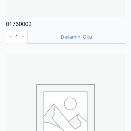
01760002
01760002
adet
Devamını Oku