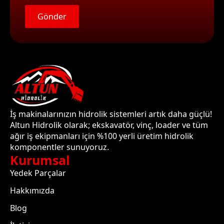
Gönder
İş makinalarınızın hidrolik sistemleri artık daha güçlü!
Altun Hidrolik olarak; ekskavatör, vinç, loader ve tüm
ağır iş ekipmanları için %100 yerli üretim hidrolik
komponentler sunuyoruz.
Kurumsal
Yedek Parçalar
Hakkımızda
Blog