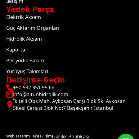
İletişim
Yedek Parça
Elektrik Aksam
Güç Aktarım Organları
Hidrolik Aksam
Kaporta
Periyodik Bakım
Yürüyüş Takımları
İletişime Geçin
+90 532 351 95 66
info@altunhidrolik.com
İkitelli Obs Mah. Aykosan Çarşı Blok Sk. Aykosan
Sitesi Çarşısı Blok No:7 Başakşehir İstanbul
Web Tasarım Taka Bilişim
Gizlilik Politikası