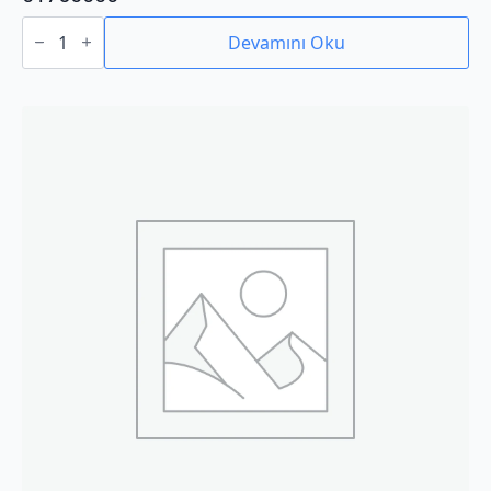
01760000
adet
Devamını Oku