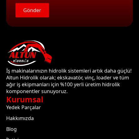
Gönder
İş makinalarınızın hidrolik sistemleri artık daha güçlü!
Altun Hidrolik olarak; ekskavatör, vinç, loader ve tüm
ağır iş ekipmanları için %100 yerli üretim hidrolik
komponentler sunuyoruz.
Kurumsal
Yedek Parçalar
Hakkımızda
Blog