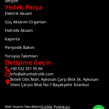
İletişim
Yedek Parça
Elektrik Aksam
Güç Aktarım Organları
Hidrolik Aksam
Kaporta
Periyodik Bakım
Yürüyüş Takımları
İletişime Geçin
+90 532 351 95 66
info@altunhidrolik.com
İkitelli Obs Mah. Aykosan Çarşı Blok Sk. Aykosan
Sitesi Çarşısı Blok No:7 Başakşehir İstanbul
Web Tasarım Taka Bilişim
Gizlilik Politikası