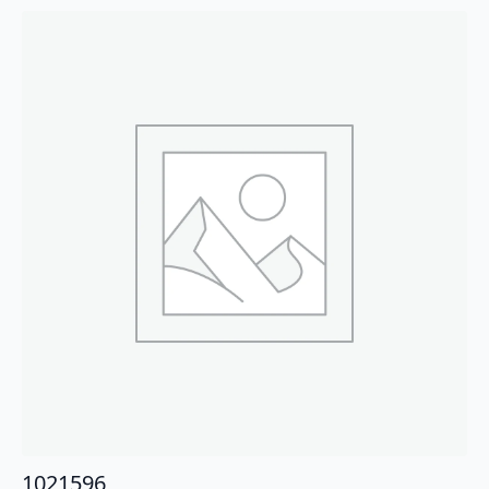
1021596