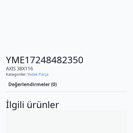
YME17248482350
AXIS 38X116
Kategoriler:
Yedek Parça
Değerlendirmeler (0)
İlgili ürünler