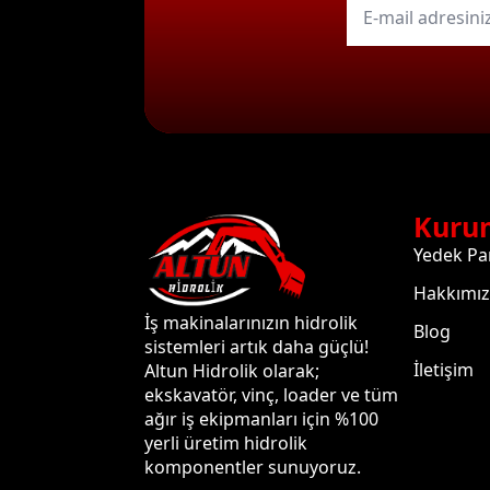
mail
*
Kuru
Yedek Pa
Hakkımı
İş makinalarınızın hidrolik
Blog
sistemleri artık daha güçlü!
İletişim
Altun Hidrolik olarak;
ekskavatör, vinç, loader ve tüm
ağır iş ekipmanları için %100
yerli üretim hidrolik
komponentler sunuyoruz.