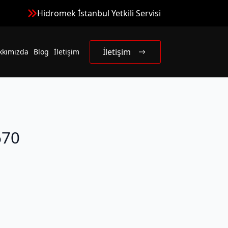
Hidromek İstanbul Yetkili Servisi
İletişim
kkımızda
Blog
İletişim
670