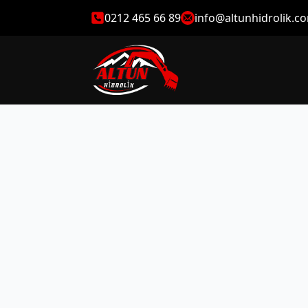
0212 465 66 89
info@altunhidrolik.c