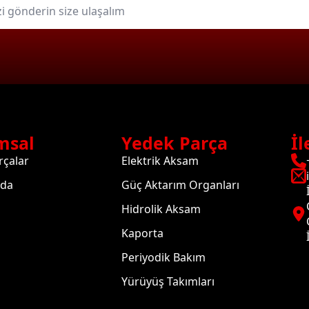
msal
Yedek Parça
İl
rçalar
Elektrik Aksam
zda
Güç Aktarım Organları
Hidrolik Aksam
Kaporta
Periyodik Bakım
Yürüyüş Takımları