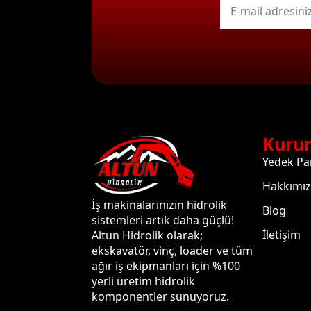
mail
*
Kuru
Yedek Pa
Hakkımı
İş makinalarınızın hidrolik
Blog
sistemleri artık daha güçlü!
İletişim
Altun Hidrolik olarak;
ekskavatör, vinç, loader ve tüm
ağır iş ekipmanları için %100
yerli üretim hidrolik
komponentler sunuyoruz.