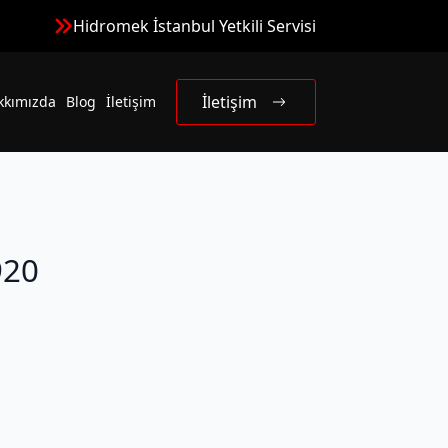
Hidromek İstanbul Yetkili Servisi
İletişim
kkımızda
Blog
İletişim
920