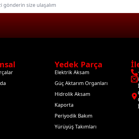
msal
Yedek Parça
İl
rçalar
Elektrik Aksam
zda
Güç Aktarım Organları
Hidrolik Aksam
Kaporta
Periyodik Bakım
Yürüyüş Takımları