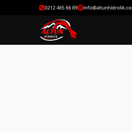
0212 465 66 89
info@altunhidrolik.c