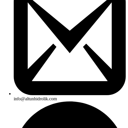
info@altunhidrolik.com