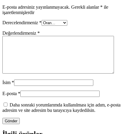
E-posta adresiniz yayınlanmayacak.
Gerekli alanlar
*
ile
işaretlenmişlerdir
Derecelendirmeniz
*
Değerlendirmeniz
*
İsim
*
E-posta
*
Daha sonraki yorumlarımda kullanılması için adım, e-posta
adresim ve site adresim bu tarayıcıya kaydedilsin.
İlgili ürünler