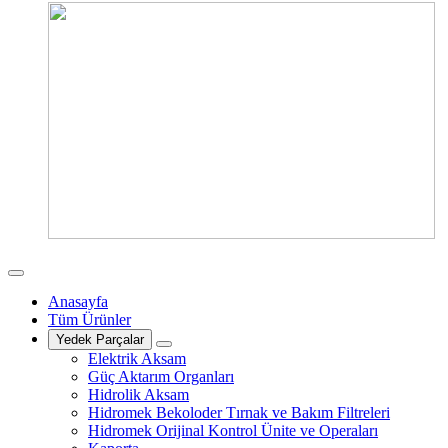
Anasayfa
Tüm Ürünler
Yedek Parçalar
Elektrik Aksam
Güç Aktarım Organları
Hidrolik Aksam
Hidromek Bekoloder Tırnak ve Bakım Filtreleri
Hidromek Orijinal Kontrol Ünite ve Operaları