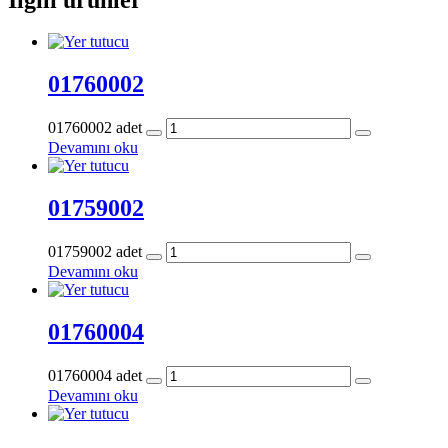
01760002
01760002 adet
Devamını oku
01759002
01759002 adet
Devamını oku
01760004
01760004 adet
Devamını oku