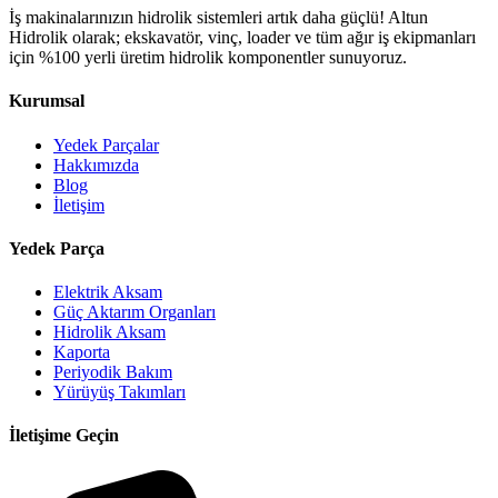
İş makinalarınızın hidrolik sistemleri artık daha güçlü! Altun
Hidrolik olarak; ekskavatör, vinç, loader ve tüm ağır iş ekipmanları
için %100 yerli üretim hidrolik komponentler sunuyoruz.
Kurumsal
Yedek Parçalar
Hakkımızda
Blog
İletişim
Yedek Parça
Elektrik Aksam
Güç Aktarım Organları
Hidrolik Aksam
Kaporta
Periyodik Bakım
Yürüyüş Takımları
İletişime Geçin