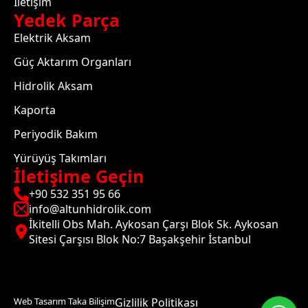
İletişim
Yedek Parça
Elektrik Aksam
Güç Aktarım Organları
Hidrolik Aksam
Kaporta
Periyodik Bakım
Yürüyüş Takımları
İletişime Geçin
+90 532 351 95 66
info@altunhidrolik.com
İkitelli Obs Mah. Aykosan Çarşı Blok Sk. Aykosan
Sitesi Çarşısı Blok No:7 Başakşehir İstanbul
Web Tasarım Taka Bilişim
Gizlilik Politikası