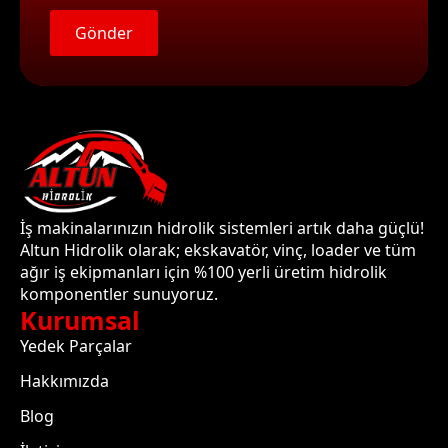
Gönder
İş makinalarınızın hidrolik sistemleri artık daha güçlü!
Altun Hidrolik olarak; ekskavatör, vinç, loader ve tüm
ağır iş ekipmanları için %100 yerli üretim hidrolik
komponentler sunuyoruz.
Kurumsal
Yedek Parçalar
Hakkımızda
Blog