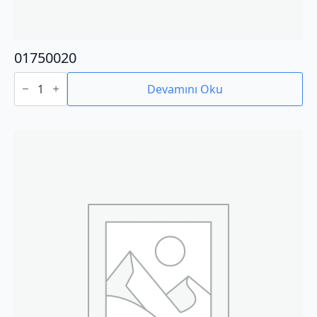
01750020
01750020
adet
Devamını Oku