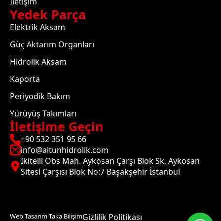
İletişim
Yedek Parça
Elektrik Aksam
Güç Aktarım Organları
Hidrolik Aksam
Kaporta
Periyodik Bakım
Yürüyüş Takımları
İletişime Geçin
+90 532 351 95 66
info@altunhidrolik.com
İkitelli Obs Mah. Aykosan Çarşı Blok Sk. Aykosan
Sitesi Çarşısı Blok No:7 Başakşehir İstanbul
Web Tasarım Taka Bilişim
Gizlilik Politikası