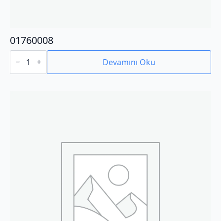
01760008
01760008
adet
Devamını Oku