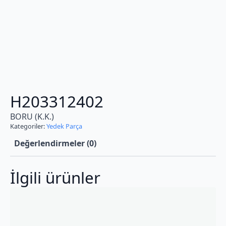
H203312402
BORU (K.K.)
Kategoriler:
Yedek Parça
Değerlendirmeler (0)
İlgili ürünler