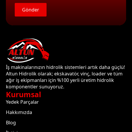
Gönder
İş makinalarınızın hidrolik sistemleri artık daha güçlü!
Altun Hidrolik olarak; ekskavatör, vinç, loader ve tüm
ağır iş ekipmanları için %100 yerli üretim hidrolik
komponentler sunuyoruz.
Kurumsal
Yedek Parçalar
Hakkımızda
Blog