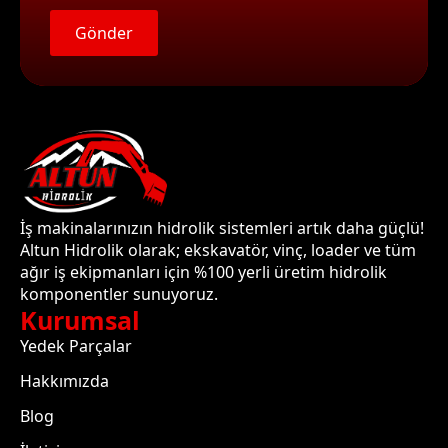
Gönder
İş makinalarınızın hidrolik sistemleri artık daha güçlü!
Altun Hidrolik olarak; ekskavatör, vinç, loader ve tüm
ağır iş ekipmanları için %100 yerli üretim hidrolik
komponentler sunuyoruz.
Kurumsal
Yedek Parçalar
Hakkımızda
Blog