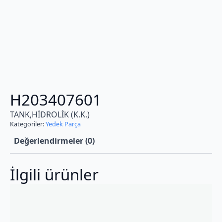
H203407601
TANK,HİDROLİK (K.K.)
Kategoriler:
Yedek Parça
Değerlendirmeler (0)
İlgili ürünler