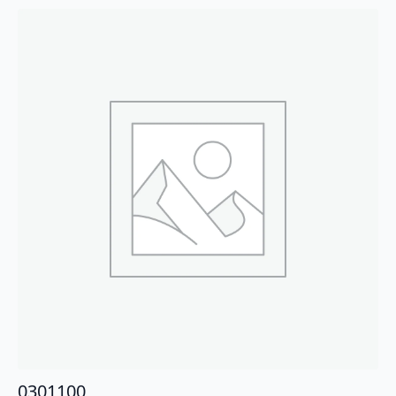
0301100