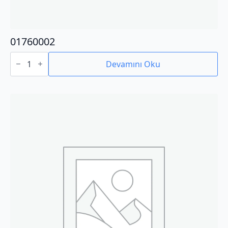
01760002
01760002
adet
Devamını Oku