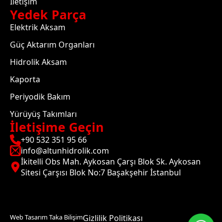
İletişim
Yedek Parça
Elektrik Aksam
Güç Aktarım Organları
Hidrolik Aksam
Kaporta
Periyodik Bakım
Yürüyüş Takımları
İletişime Geçin
+90 532 351 95 66
info@altunhidrolik.com
İkitelli Obs Mah. Aykosan Çarşı Blok Sk. Aykosan
Sitesi Çarşısı Blok No:7 Başakşehir İstanbul
Web Tasarım Taka Bilişim
Gizlilik Politikası