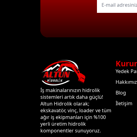
mail
*
Kuru
Yedek Pa
Hakkımı
İş makinalarınızın hidrolik
Blog
sistemleri artık daha güçlü!
İletişim
Altun Hidrolik olarak;
ekskavatör, vinç, loader ve tüm
ağır iş ekipmanları için %100
yerli üretim hidrolik
komponentler sunuyoruz.