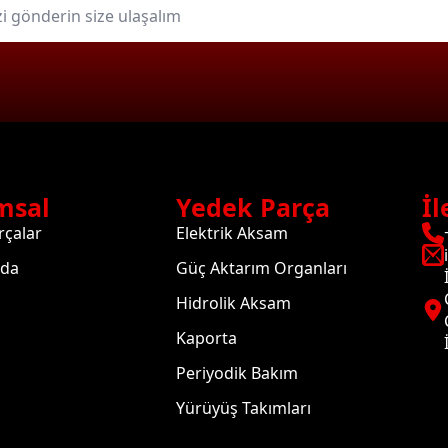
msal
Yedek Parça
İl
rçalar
Elektrik Aksam
zda
Güç Aktarım Organları
Hidrolik Aksam
Kaporta
Periyodik Bakım
Yürüyüş Takımları