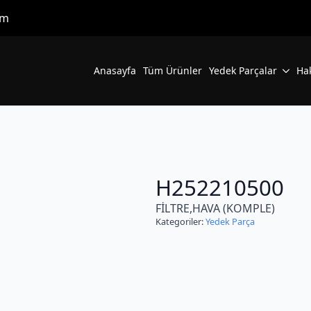
om
Anasayfa
Tüm Ürünler
Yedek Parçalar
Ha
H252210500
FİLTRE,HAVA (KOMPLE)
Kategoriler:
Yedek Parça