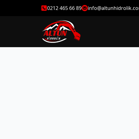
0212 465 66 89
info@altunhidrolik.c