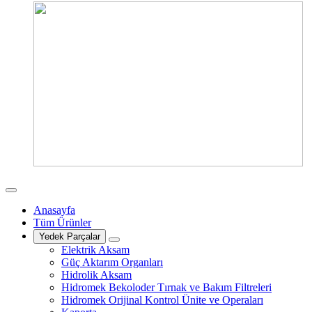
Anasayfa
Tüm Ürünler
Yedek Parçalar
Elektrik Aksam
Güç Aktarım Organları
Hidrolik Aksam
Hidromek Bekoloder Tırnak ve Bakım Filtreleri
Hidromek Orijinal Kontrol Ünite ve Operaları