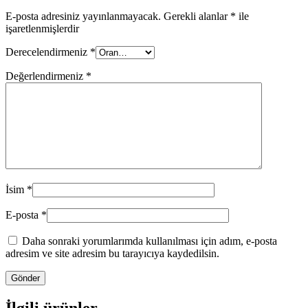
E-posta adresiniz yayınlanmayacak.
Gerekli alanlar
*
ile
işaretlenmişlerdir
Derecelendirmeniz
*
Değerlendirmeniz
*
İsim
*
E-posta
*
Daha sonraki yorumlarımda kullanılması için adım, e-posta
adresim ve site adresim bu tarayıcıya kaydedilsin.
İlgili ürünler