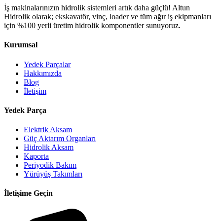
İş makinalarınızın hidrolik sistemleri artık daha güçlü! Altun
Hidrolik olarak; ekskavatör, vinç, loader ve tüm ağır iş ekipmanları
için %100 yerli üretim hidrolik komponentler sunuyoruz.
Kurumsal
Yedek Parçalar
Hakkımızda
Blog
İletişim
Yedek Parça
Elektrik Aksam
Güç Aktarım Organları
Hidrolik Aksam
Kaporta
Periyodik Bakım
Yürüyüş Takımları
İletişime Geçin