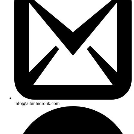
info@altunhidrolik.com