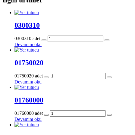
0300310
0300310 adet
Devamını oku
01750020
01750020 adet
Devamını oku
01760000
01760000 adet
Devamını oku