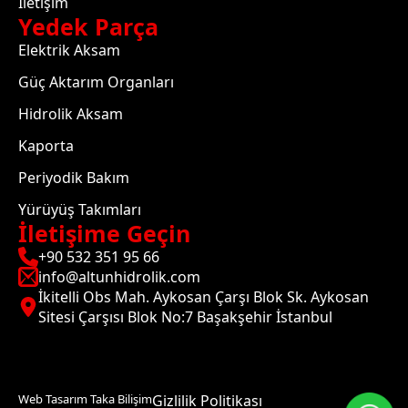
İletişim
Yedek Parça
Elektrik Aksam
Güç Aktarım Organları
Hidrolik Aksam
Kaporta
Periyodik Bakım
Yürüyüş Takımları
İletişime Geçin
+90 532 351 95 66
info@altunhidrolik.com
İkitelli Obs Mah. Aykosan Çarşı Blok Sk. Aykosan
Sitesi Çarşısı Blok No:7 Başakşehir İstanbul
Web Tasarım Taka Bilişim
Gizlilik Politikası