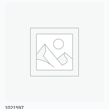
1021597