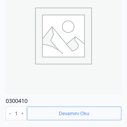
0300410
0300410
adet
Devamını Oku