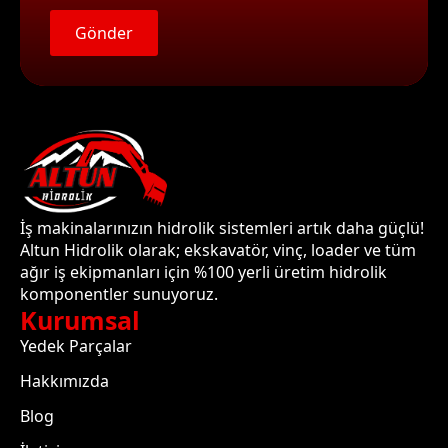
Gönder
İş makinalarınızın hidrolik sistemleri artık daha güçlü!
Altun Hidrolik olarak; ekskavatör, vinç, loader ve tüm
ağır iş ekipmanları için %100 yerli üretim hidrolik
komponentler sunuyoruz.
Kurumsal
Yedek Parçalar
Hakkımızda
Blog