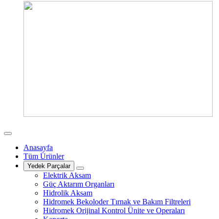
Anasayfa
Tüm Ürünler
Yedek Parçalar
Elektrik Aksam
Güç Aktarım Organları
Hidrolik Aksam
Hidromek Bekoloder Tırnak ve Bakım Filtreleri
Hidromek Orijinal Kontrol Ünite ve Operaları