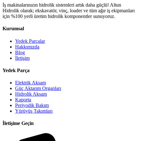
İş makinalarınızın hidrolik sistemleri artık daha güçlü! Altun
Hidrolik olarak; ekskavatör, vinç, loader ve tüm ağır iş ekipmanları
için %100 yerli üretim hidrolik komponentler sunuyoruz.
Kurumsal
Yedek Parçalar
Hakkımızda
Blog
İletişim
Yedek Parça
Elektrik Aksam
Güç Aktarım Organları
Hidrolik Aksam
Kaporta
Periyodik Bakım
Yürüyüş Takımları
İletişime Geçin