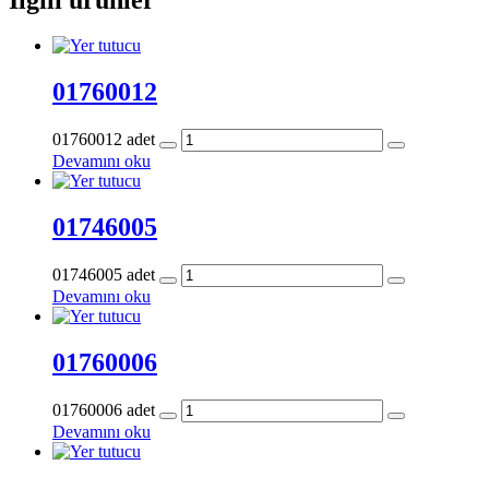
01760012
01760012 adet
Devamını oku
01746005
01746005 adet
Devamını oku
01760006
01760006 adet
Devamını oku