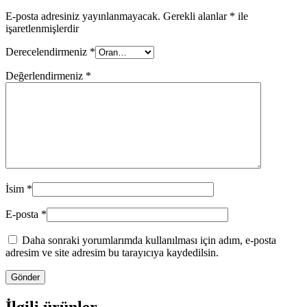
E-posta adresiniz yayınlanmayacak.
Gerekli alanlar
*
ile
işaretlenmişlerdir
Derecelendirmeniz
*
Değerlendirmeniz
*
İsim
*
E-posta
*
Daha sonraki yorumlarımda kullanılması için adım, e-posta
adresim ve site adresim bu tarayıcıya kaydedilsin.
İlgili ürünler