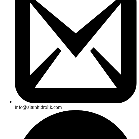
info@altunhidrolik.com