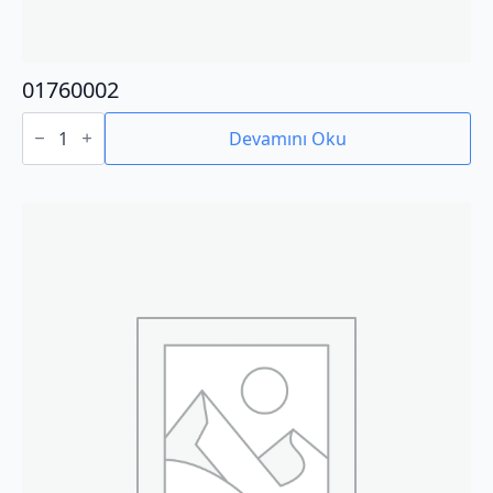
01760002
01760002
adet
Devamını Oku