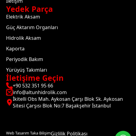
İletişim
Yedek Parça
Elektrik Aksam
Güç Aktarım Organları
Hidrolik Aksam
Kaporta
Periyodik Bakım
Yürüyüş Takımları
İletişime Geçin
+90 532 351 95 66
info@altunhidrolik.com
İkitelli Obs Mah. Aykosan Çarşı Blok Sk. Aykosan
Sitesi Çarşısı Blok No:7 Başakşehir İstanbul
Web Tasarım Taka Bilişim
Gizlilik Politikası