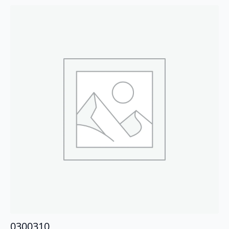
0300310