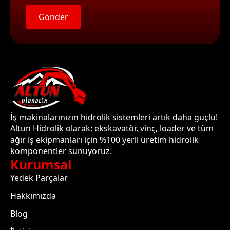
Gönder
İş makinalarınızın hidrolik sistemleri artık daha güçlü!
Altun Hidrolik olarak; ekskavatör, vinç, loader ve tüm
ağır iş ekipmanları için %100 yerli üretim hidrolik
komponentler sunuyoruz.
Kurumsal
Yedek Parçalar
Hakkımızda
Blog