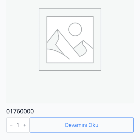
01760000
01760000
adet
Devamını Oku