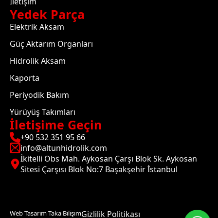
İletişim
Yedek Parça
Elektrik Aksam
Güç Aktarım Organları
Hidrolik Aksam
Kaporta
Periyodik Bakım
Yürüyüş Takımları
İletişime Geçin
+90 532 351 95 66
info@altunhidrolik.com
İkitelli Obs Mah. Aykosan Çarşı Blok Sk. Aykosan
Sitesi Çarşısı Blok No:7 Başakşehir İstanbul
Web Tasarım Taka Bilişim
Gizlilik Politikası