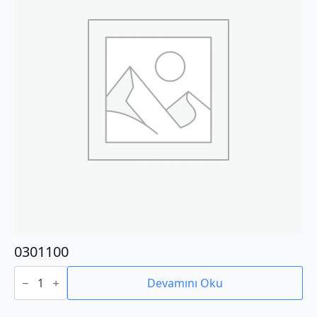
0301100
0301100
adet
Devamını Oku