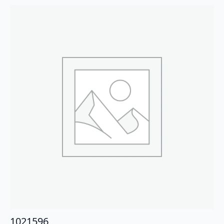
1021596