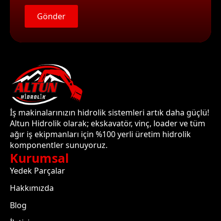
Gönder
İş makinalarınızın hidrolik sistemleri artık daha güçlü!
Altun Hidrolik olarak; ekskavatör, vinç, loader ve tüm
ağır iş ekipmanları için %100 yerli üretim hidrolik
komponentler sunuyoruz.
Kurumsal
Yedek Parçalar
Hakkımızda
Blog