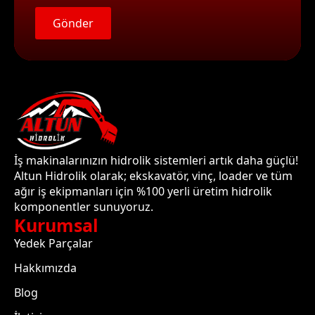
Gönder
İş makinalarınızın hidrolik sistemleri artık daha güçlü!
Altun Hidrolik olarak; ekskavatör, vinç, loader ve tüm
ağır iş ekipmanları için %100 yerli üretim hidrolik
komponentler sunuyoruz.
Kurumsal
Yedek Parçalar
Hakkımızda
Blog