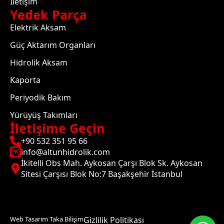
İletişim
Yedek Parça
Elektrik Aksam
Güç Aktarım Organları
Hidrolik Aksam
Kaporta
Periyodik Bakım
Yürüyüş Takımları
İletişime Geçin
+90 532 351 95 66
info@altunhidrolik.com
İkitelli Obs Mah. Aykosan Çarşı Blok Sk. Aykosan
Sitesi Çarşısı Blok No:7 Başakşehir İstanbul
Web Tasarım Taka Bilişim
Gizlilik Politikası