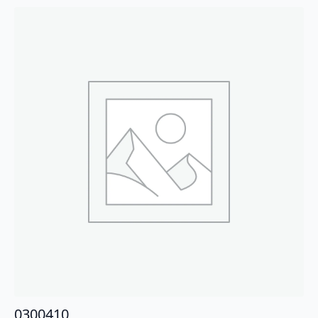
0300410