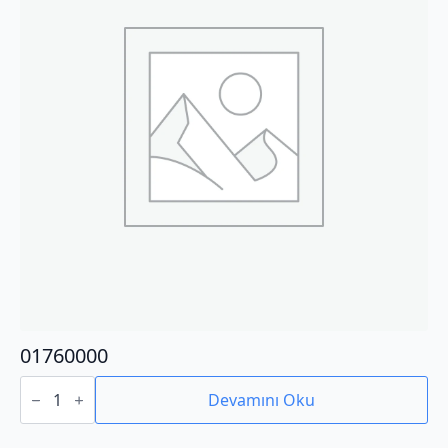
01760000
01760000
adet
Devamını Oku