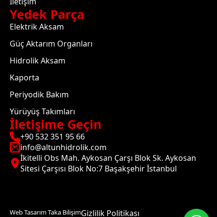
İletişim
Yedek Parça
Elektrik Aksam
Güç Aktarım Organları
Hidrolik Aksam
Kaporta
Periyodik Bakım
Yürüyüş Takımları
İletişime Geçin
+90 532 351 95 66
info@altunhidrolik.com
İkitelli Obs Mah. Aykosan Çarşı Blok Sk. Aykosan
Sitesi Çarşısı Blok No:7 Başakşehir İstanbul
Web Tasarım Taka Bilişim
Gizlilik Politikası