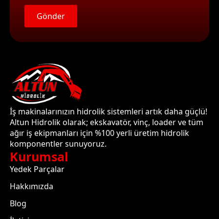
Gönder
İş makinalarınızın hidrolik sistemleri artık daha güçlü!
Altun Hidrolik olarak; ekskavatör, vinç, loader ve tüm
ağır iş ekipmanları için %100 yerli üretim hidrolik
komponentler sunuyoruz.
Kurumsal
Yedek Parçalar
Hakkımızda
Blog