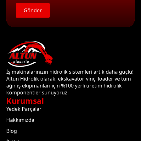
Gönder
İş makinalarınızın hidrolik sistemleri artık daha güçlü!
Altun Hidrolik olarak; ekskavatör, vinç, loader ve tüm
ağır iş ekipmanları için %100 yerli üretim hidrolik
komponentler sunuyoruz.
Kurumsal
Yedek Parçalar
Hakkımızda
Blog