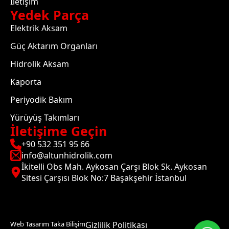
İletişim
Yedek Parça
Elektrik Aksam
Güç Aktarım Organları
Hidrolik Aksam
Kaporta
Periyodik Bakım
Yürüyüş Takımları
İletişime Geçin
+90 532 351 95 66
info@altunhidrolik.com
İkitelli Obs Mah. Aykosan Çarşı Blok Sk. Aykosan
Sitesi Çarşısı Blok No:7 Başakşehir İstanbul
Web Tasarım Taka Bilişim
Gizlilik Politikası