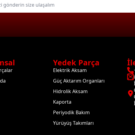
msal
Yedek Parça
İl
rçalar
Elektrik Aksam
zda
Güç Aktarım Organları
Hidrolik Aksam
Kaporta
Periyodik Bakım
Yürüyüş Takımları