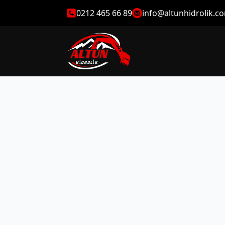
0212 465 66 89
info@altunhidrolik.c