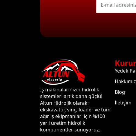
mail
*
Kuru
Yedek Pa
Hakkımı
İş makinalarınızın hidrolik
Blog
sistemleri artık daha güçlü!
İletişim
Altun Hidrolik olarak;
ekskavatör, vinç, loader ve tüm
ağır iş ekipmanları için %100
yerli üretim hidrolik
komponentler sunuyoruz.