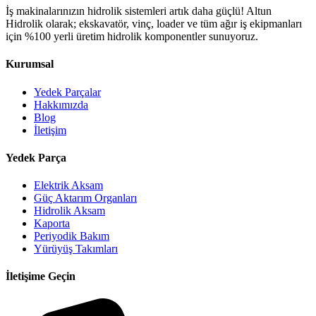
İş makinalarınızın hidrolik sistemleri artık daha güçlü! Altun
Hidrolik olarak; ekskavatör, vinç, loader ve tüm ağır iş ekipmanları
için %100 yerli üretim hidrolik komponentler sunuyoruz.
Kurumsal
Yedek Parçalar
Hakkımızda
Blog
İletişim
Yedek Parça
Elektrik Aksam
Güç Aktarım Organları
Hidrolik Aksam
Kaporta
Periyodik Bakım
Yürüyüş Takımları
İletişime Geçin