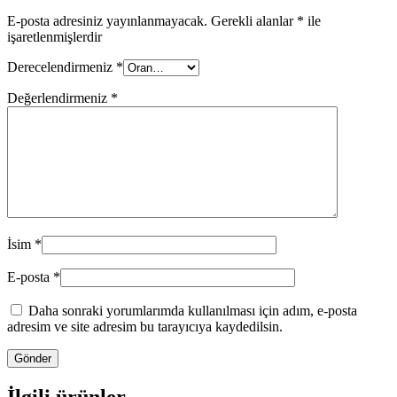
E-posta adresiniz yayınlanmayacak.
Gerekli alanlar
*
ile
işaretlenmişlerdir
Derecelendirmeniz
*
Değerlendirmeniz
*
İsim
*
E-posta
*
Daha sonraki yorumlarımda kullanılması için adım, e-posta
adresim ve site adresim bu tarayıcıya kaydedilsin.
İlgili ürünler