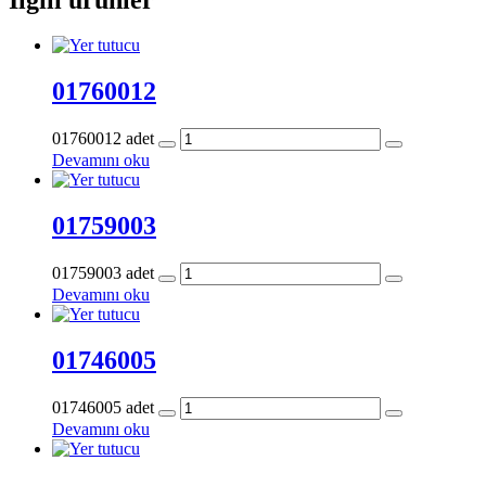
01760012
01760012 adet
Devamını oku
01759003
01759003 adet
Devamını oku
01746005
01746005 adet
Devamını oku