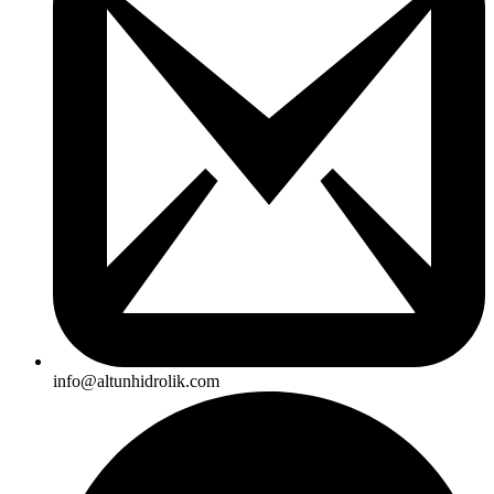
info@altunhidrolik.com