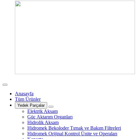
Anasayfa
Tüm Ürünler
Yedek Parçalar
Elektrik Aksam
Güç Aktarım Organları
Hidrolik Aksam
Hidromek Bekoloder Tırnak ve Bakım Filtreleri
Hidromek Orijinal Kontrol Ünite ve Operaları