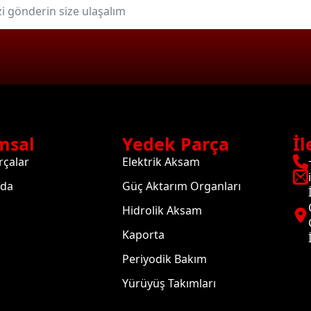
msal
Yedek Parça
İl
rçalar
Elektrik Aksam
zda
Güç Aktarım Organları
Hidrolik Aksam
Kaporta
Periyodik Bakım
Yürüyüş Takımları