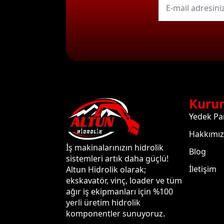
mail
*
Kuru
Yedek Pa
Hakkımı
İş makinalarınızın hidrolik
Blog
sistemleri artık daha güçlü!
İletişim
Altun Hidrolik olarak;
ekskavatör, vinç, loader ve tüm
ağır iş ekipmanları için %100
yerli üretim hidrolik
komponentler sunuyoruz.