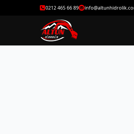
0212 465 66 89
info@altunhidrolik.c