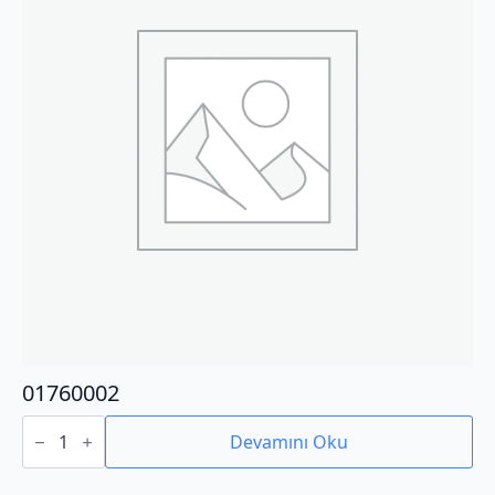
01760002
01760002
adet
Devamını Oku