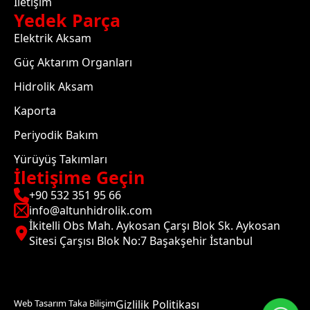
İletişim
Yedek Parça
Elektrik Aksam
Güç Aktarım Organları
Hidrolik Aksam
Kaporta
Periyodik Bakım
Yürüyüş Takımları
İletişime Geçin
+90 532 351 95 66
info@altunhidrolik.com
İkitelli Obs Mah. Aykosan Çarşı Blok Sk. Aykosan
Sitesi Çarşısı Blok No:7 Başakşehir İstanbul
Web Tasarım Taka Bilişim
Gizlilik Politikası