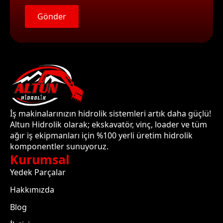
Gönder
İş makinalarınızın hidrolik sistemleri artık daha güçlü!
Altun Hidrolik olarak; ekskavatör, vinç, loader ve tüm
ağır iş ekipmanları için %100 yerli üretim hidrolik
komponentler sunuyoruz.
Kurumsal
Yedek Parçalar
Hakkımızda
Blog