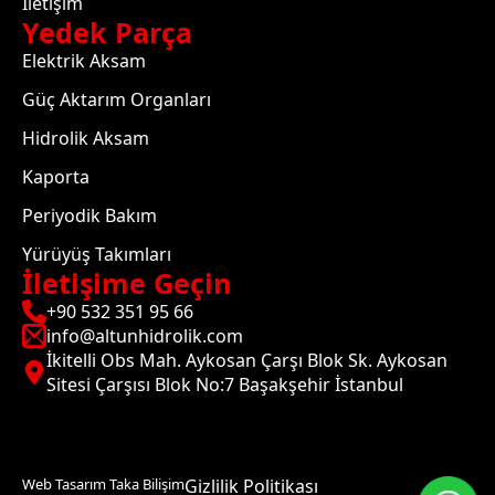
İletişim
Yedek Parça
Elektrik Aksam
Güç Aktarım Organları
Hidrolik Aksam
Kaporta
Periyodik Bakım
Yürüyüş Takımları
İletişime Geçin
+90 532 351 95 66
info@altunhidrolik.com
İkitelli Obs Mah. Aykosan Çarşı Blok Sk. Aykosan
Sitesi Çarşısı Blok No:7 Başakşehir İstanbul
Web Tasarım Taka Bilişim
Gizlilik Politikası