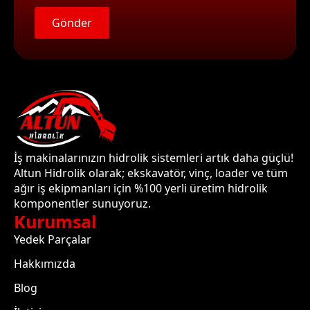
Gönder
İş makinalarınızın hidrolik sistemleri artık daha güçlü!
Altun Hidrolik olarak; ekskavatör, vinç, loader ve tüm
ağır iş ekipmanları için %100 yerli üretim hidrolik
komponentler sunuyoruz.
Kurumsal
Yedek Parçalar
Hakkımızda
Blog