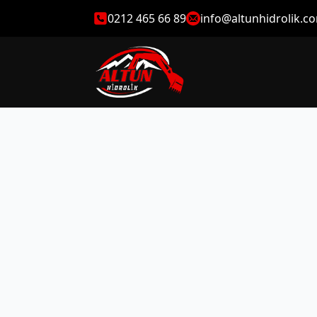
0212 465 66 89
info@altunhidrolik.c