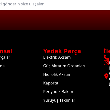
msal
Yedek Parça
İl
rçalar
Elektrik Aksam
zda
Güç Aktarım Organları
Hidrolik Aksam
Kaporta
Periyodik Bakım
Yürüyüş Takımları