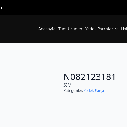
om
Anasayfa
Tüm Ürünler
Yedek Parçalar
Ha
N082123181
ŞİM
Kategoriler:
Yedek Parça