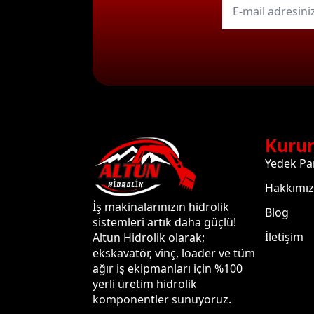
mail
*
Kuru
Yedek Pa
Hakkımı
İş makinalarınızın hidrolik
Blog
sistemleri artık daha güçlü!
İletişim
Altun Hidrolik olarak;
ekskavatör, vinç, loader ve tüm
ağır iş ekipmanları için %100
yerli üretim hidrolik
komponentler sunuyoruz.