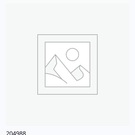
204988