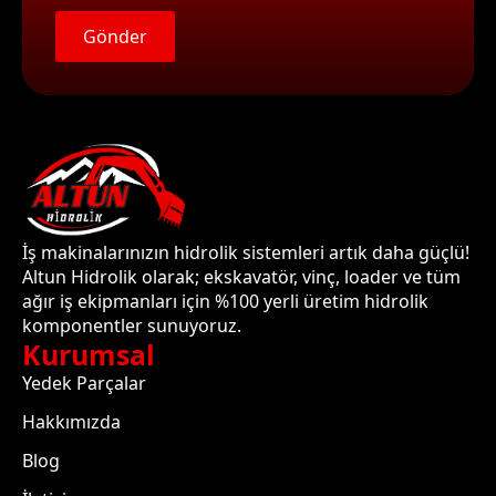
Gönder
İş makinalarınızın hidrolik sistemleri artık daha güçlü!
Altun Hidrolik olarak; ekskavatör, vinç, loader ve tüm
ağır iş ekipmanları için %100 yerli üretim hidrolik
komponentler sunuyoruz.
Kurumsal
Yedek Parçalar
Hakkımızda
Blog