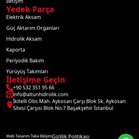
İletişim
Yedek Parça
Elektrik Aksam
Güç Aktarım Organları
Hidrolik Aksam
Kaporta
Periyodik Bakım
Yürüyüş Takımları
İletişime Geçin
+90 532 351 95 66
info@altunhidrolik.com
İkitelli Obs Mah. Aykosan Çarşı Blok Sk. Aykosan
Sitesi Çarşısı Blok No:7 Başakşehir İstanbul
Web Tasarım Taka Bilişim
Gizlilik Politikası