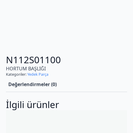
N112S01100
HORTUM BAŞLIĞI
Kategoriler:
Yedek Parça
Değerlendirmeler (0)
İlgili ürünler