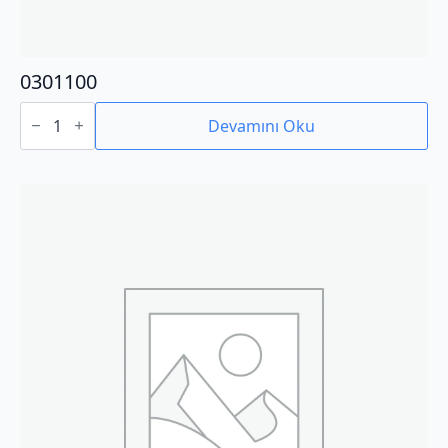
0301100
0301100
adet
Devamını Oku