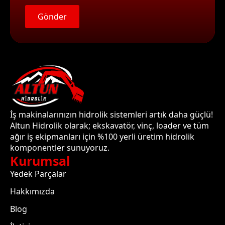
Gönder
İş makinalarınızın hidrolik sistemleri artık daha güçlü!
Altun Hidrolik olarak; ekskavatör, vinç, loader ve tüm
ağır iş ekipmanları için %100 yerli üretim hidrolik
komponentler sunuyoruz.
Kurumsal
Yedek Parçalar
Hakkımızda
Blog