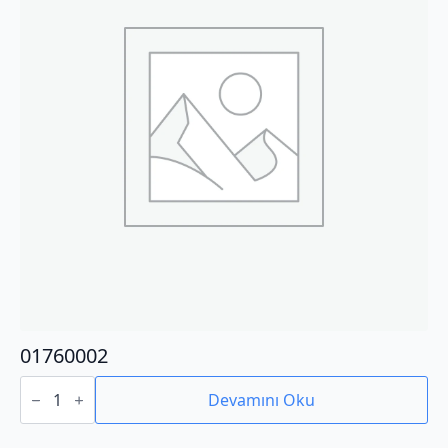
01760002
01760002
adet
Devamını Oku