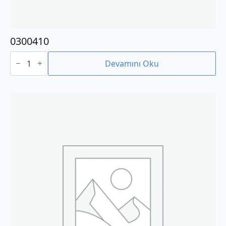
0300410
0300410
adet
Devamını Oku