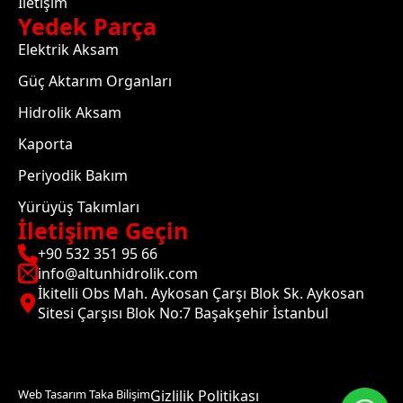
İletişim
Yedek Parça
Elektrik Aksam
Güç Aktarım Organları
Hidrolik Aksam
Kaporta
Periyodik Bakım
Yürüyüş Takımları
İletişime Geçin
+90 532 351 95 66
info@altunhidrolik.com
İkitelli Obs Mah. Aykosan Çarşı Blok Sk. Aykosan
Sitesi Çarşısı Blok No:7 Başakşehir İstanbul
Web Tasarım Taka Bilişim
Gizlilik Politikası