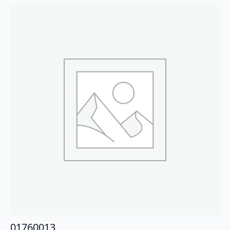
01760013