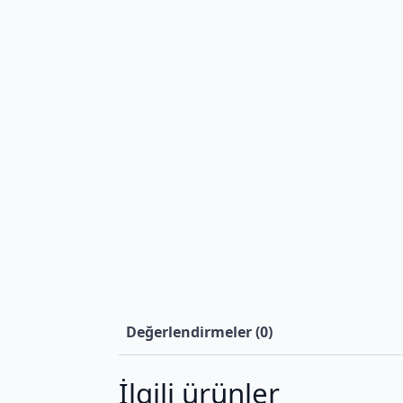
Değerlendirmeler (0)
İlgili ürünler