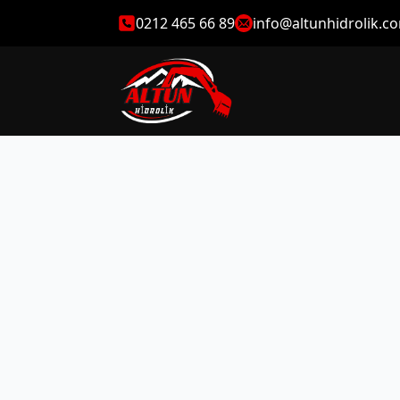
0212 465 66 89
info@altunhidrolik.c