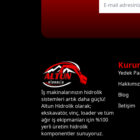
mail
*
Kuru
Yedek Pa
Hakkımı
İş makinalarınızın hidrolik
Blog
sistemleri artık daha güçlü!
İletişim
Altun Hidrolik olarak;
ekskavatör, vinç, loader ve tüm
ağır iş ekipmanları için %100
yerli üretim hidrolik
komponentler sunuyoruz.