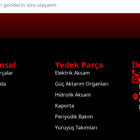
msal
Yedek Parça
İl
rçalar
Elektrik Aksam
zda
Güç Aktarım Organları
Hidrolik Aksam
Kaporta
Periyodik Bakım
Yürüyüş Takımları