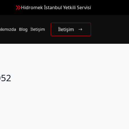
Hidromek İstanbul Yetkili Servisi
İletişim
kkımızda
Blog
İletişim
052