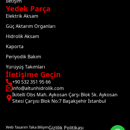
İletişim
Yedek Parça
Elektrik Aksam
Güç Aktarım Organları
Hidrolik Aksam
Kaporta
Periyodik Bakım
Yürüyüş Takımları
İletişime Geçin
+90 532 351 95 66
info@altunhidrolik.com
İkitelli Obs Mah. Aykosan Çarşı Blok Sk. Aykosan
Sitesi Çarşısı Blok No:7 Başakşehir İstanbul
Web Tasarım Taka Bilişim
Gizlilik Politikası